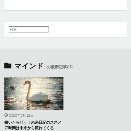
マインド
の最新記事8件
2020年5月12日
書いたら叶う！未来日記のススメ
♡時間は未来から流れてくる