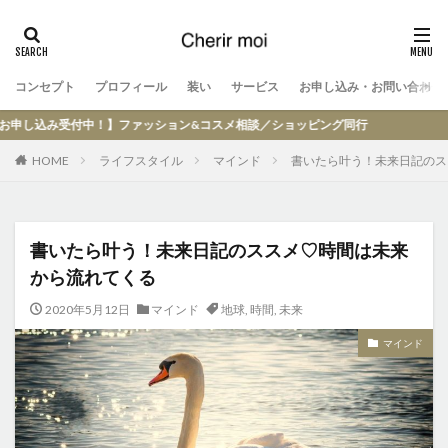
コンセプト
プロフィール
装い
サービス
お申し込み・お問い合わせ
込み受付中！】ファッション&コスメ相談／ショッピング同行
HOME
ライフスタイル
マインド
書いたら叶う！未来日記のス
書いたら叶う！未来日記のススメ♡時間は未来
から流れてくる
2020年5月12日
マインド
地球
,
時間
,
未来
マインド