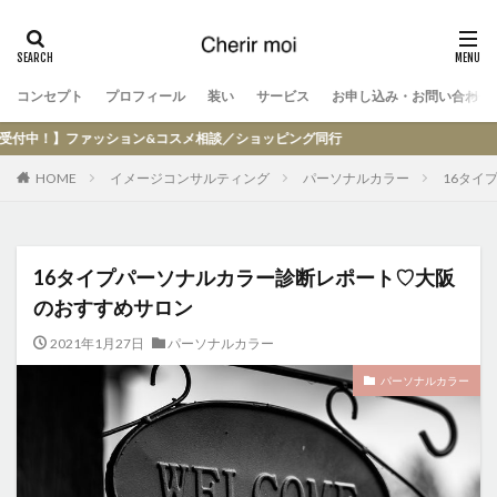
コンセプト
プロフィール
装い
サービス
お申し込み・お問い合わせ
ファッション&コスメ相談／ショッピング同行
HOME
イメージコンサルティング
パーソナルカラー
16タイ
16タイプパーソナルカラー診断レポート♡大阪
のおすすめサロン
2021年1月27日
パーソナルカラー
パーソナルカラー