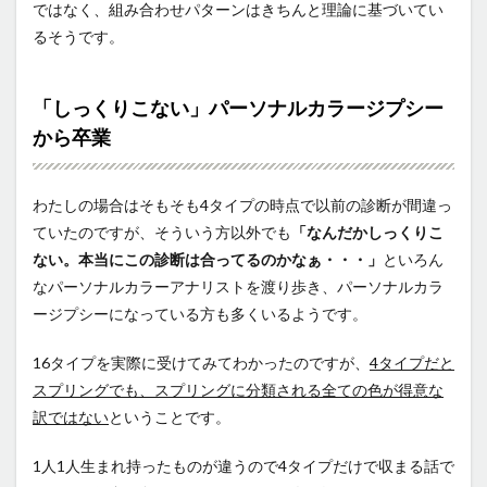
ではなく、組み合わせパターンはきちんと理論に基づいてい
るそうです。
「しっくりこない」パーソナルカラージプシー
から卒業
わたしの場合はそもそも4タイプの時点で以前の診断が間違っ
ていたのですが、そういう方以外でも
「なんだかしっくりこ
ない。本当にこの診断は合ってるのかなぁ・・・」
といろん
なパーソナルカラーアナリストを渡り歩き、パーソナルカラ
ージプシーになっている方も多くいるようです。
16タイプを実際に受けてみてわかったのですが、
4タイプだと
スプリングでも、スプリングに分類される全ての色が得意な
訳ではない
ということです。
1人1人生まれ持ったものが違うので4タイプだけで収まる話で