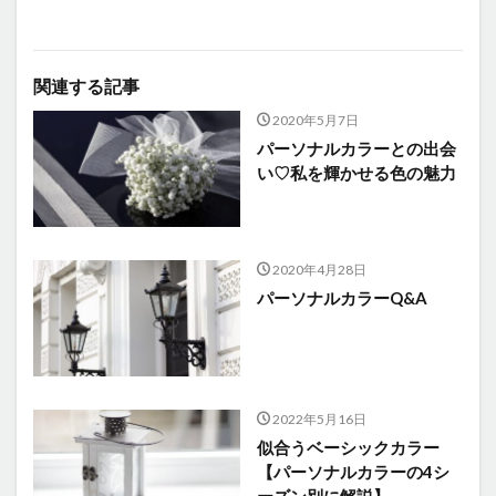
関連する記事
2020年5月7日
パーソナルカラーとの出会
い♡私を輝かせる色の魅力
2020年4月28日
パーソナルカラーQ&A
2022年5月16日
似合うベーシックカラー
【パーソナルカラーの4シ
ーズン別に解説】