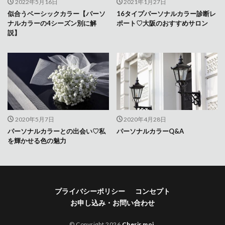
2022年5月16日
2021年1月27日
似合うベーシックカラー【パーソ
16タイプパーソナルカラー診断レ
ナルカラーの4シーズン別に解
ポート♡大阪のおすすめサロン
説】
2020年5月7日
2020年4月28日
パーソナルカラーとの出会い♡私
パーソナルカラーQ&A
を輝かせる色の魅力
プライバシーポリシー
コンセプト
お申し込み・お問い合わせ
© Copyright 2026
Cherir moi
.