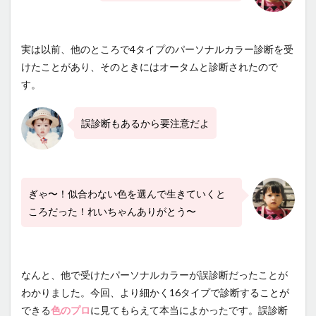
サロ
ンの
特色
実は以前、他のところで4タイプのパーソナルカラー診断を受
2.1
けたことがあり、そのときにはオータムと診断されたので
れいち
す。
ゃんっ
てどん
な人？
誤診断もあるから要注意だよ
2.2
パーソ
ナルな
パーソ
ナルカ
ぎゃ〜！似合わない色を選んで生きていくと
ラー診
ころだった！れいちゃんありがとう〜
断
2.3
こんな
方にお
なんと、他で受けたパーソナルカラーが誤診断だったことが
すすめ
わかりました。今回、より細かく16タイプで診断することが
2.4
できる
色のプロ
に見てもらえて本当によかったです。誤診断