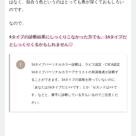
はなく、似合う色というのはとっても奥が深くておもしろい
のです。
なので、
4タイプの診断結果にしっくりこなかった方でも、16タイプだ
としっくりくるかもしれません♡
16タイプパーソナルカラー診断は、ラピス認定・CSCA認定
16タイプパーソナルカラーアナリストの有資格者が診断す
ることができます。16タイプの資格を持っていないのに
「あなたは16タイプだと○○です」とか「セカンドは○○で
す」などと、勝手に診断している方もいるのでご注意くだ
さい。